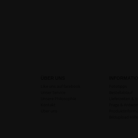
ÜBER UNS
INFORMATI
Like uns auf facebook
Fototipps
Unser Service
Bestellablauf
Unsere Philosophie
Lieferzeiten & 
Kontakt
Frage & Antwor
Über uns
Produktinforma
Bildupload Hilfe