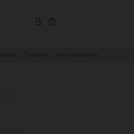
0
ladungen
Taufkarten
Weihnachtskarten
tellung