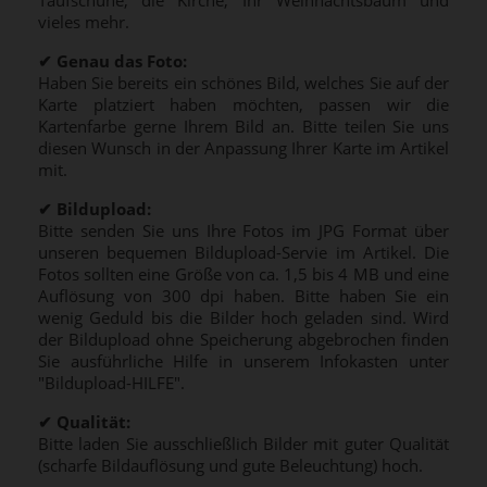
Taufschuhe, die Kirche, Ihr Weihnachtsbaum und
vieles mehr.
✔
Genau das Foto:
Haben Sie bereits ein schönes Bild, welches Sie auf der
Karte platziert haben möchten, passen wir die
Kartenfarbe gerne Ihrem Bild an. Bitte teilen Sie uns
diesen Wunsch in der Anpassung Ihrer Karte im Artikel
mit.
✔
Bildupload:
Bitte senden Sie uns Ihre Fotos im JPG Format über
unseren bequemen Bildupload-Servie im Artikel. Die
Fotos sollten eine Größe von ca. 1,5 bis 4 MB und eine
Auflösung von 300 dpi haben. Bitte haben Sie ein
wenig Geduld bis die Bilder hoch geladen sind. Wird
der Bildupload ohne Speicherung abgebrochen finden
Sie ausführliche Hilfe in unserem Infokasten unter
"Bildupload-HILFE".
✔
Qualität:
Bitte laden Sie ausschließlich Bilder mit guter Qualität
(scharfe Bildauflösung und gute Beleuchtung) hoch.