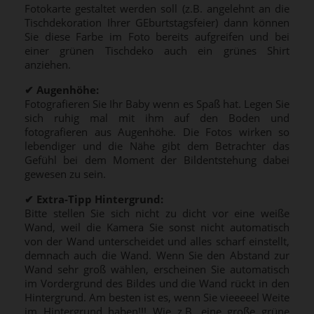
Fotokarte gestaltet werden soll (z.B. angelehnt an die
Tischdekoration Ihrer GEburtstagsfeier) dann können
Sie diese Farbe im Foto bereits aufgreifen und bei
einer grünen Tischdeko auch ein grünes Shirt
anziehen.
✔
Augenhöhe:
Fotografieren Sie Ihr Baby wenn es Spaß hat. Legen Sie
sich ruhig mal mit ihm auf den Boden und
fotografieren aus Augenhöhe. Die Fotos wirken so
lebendiger und die Nähe gibt dem Betrachter das
Gefühl bei dem Moment der Bildentstehung dabei
gewesen zu sein.
✔
Extra-Tipp Hintergrund:
Bitte stellen Sie sich nicht zu dicht vor eine weiße
Wand, weil die Kamera Sie sonst nicht automatisch
von der Wand unterscheidet und alles scharf einstellt,
demnach auch die Wand. Wenn Sie den Abstand zur
Wand sehr groß wählen, erscheinen Sie automatisch
im Vordergrund des Bildes und die Wand rückt in den
Hintergrund. Am besten ist es, wenn Sie vieeeeel Weite
im Hintergrund haben!!! Wie z.B. eine große grüne