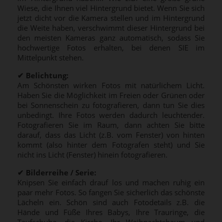
Wiese, die Ihnen viel Hintergrund bietet. Wenn Sie sich
jetzt dicht vor die Kamera stellen und im Hintergrund
die Weite haben, verschwimmt dieser Hintergrund bei
den meisten Kameras ganz automatisch, sodass Sie
hochwertige Fotos erhalten, bei denen SIE im
Mittelpunkt stehen.
✔
Belichtung:
Am Schönsten wirken Fotos mit natürlichem Licht.
Haben Sie die Möglichkeit im Freien oder Grünen oder
bei Sonnenschein zu fotografieren, dann tun Sie dies
unbedingt. Ihre Fotos werden dadurch leuchtender.
Fotografieren Sie im Raum, dann achten Sie bitte
darauf, dass das Licht (z.B. vom Fenster) von hinten
kommt (also hinter dem Fotografen steht) und Sie
nicht ins Licht (Fenster) hinein fotografieren.
✔
Bilderreihe / Serie:
Knipsen Sie einfach drauf los und machen ruhig ein
paar mehr Fotos. So fangen Sie sicherlich das schönste
Lächeln ein. Schön sind auch Fotodetails z.B. die
Hände und Füße Ihres Babys, Ihre Trauringe, die