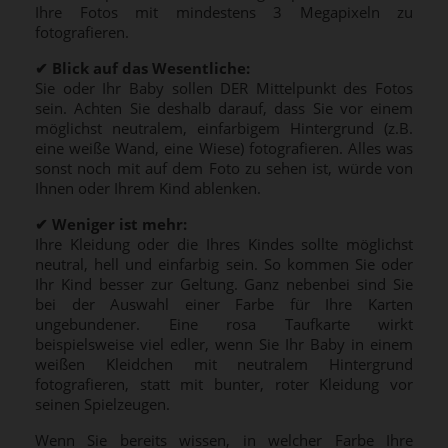
Ihre Fotos mit mindestens 3 Megapixeln zu
fotografieren.
✔
Blick auf das Wesentliche:
Sie oder Ihr Baby sollen DER Mittelpunkt des Fotos
sein. Achten Sie deshalb darauf, dass Sie vor einem
möglichst neutralem, einfarbigem Hintergrund (z.B.
eine weiße Wand, eine Wiese) fotografieren. Alles was
sonst noch mit auf dem Foto zu sehen ist, würde von
Ihnen oder Ihrem Kind ablenken.
✔
Weniger ist mehr:
Ihre Kleidung oder die Ihres Kindes sollte möglichst
neutral, hell und einfarbig sein. So kommen Sie oder
Ihr Kind besser zur Geltung. Ganz nebenbei sind Sie
bei der Auswahl einer Farbe für Ihre Karten
ungebundener. Eine rosa Taufkarte wirkt
beispielsweise viel edler, wenn Sie Ihr Baby in einem
weißen Kleidchen mit neutralem Hintergrund
fotografieren, statt mit bunter, roter Kleidung vor
seinen Spielzeugen.
Wenn Sie bereits wissen, in welcher Farbe Ihre