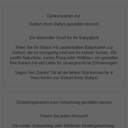
Dankeskarten zur
Geburt Ihres Babys gestalten lassen!
Ein liebevoller Gruß für Ihr Babyglück
Teilen Sie Ihr Glück mit zauberhaften
Babykarten zur
Geburt
, die so einzigartig sind wie Ihr kleiner Schatz. Ob
sanfte
Naturtöne
,
zartes Rosa
oder
Hellblau
– wir gestalten
Ihre Karten mit viel Liebe für unvergessliche Erinnerungen.
Sagen Sie „Danke“ für all die lieben Glückwünsche &
Geschenke zur Geburt Ihres Babys!
Einladungskarten zum Geburtstag gestalten lassen
Feiern Sie jeden Moment!
Ob
runder Geburtstag
oder fröhlicher
Kindergeburtstag
–