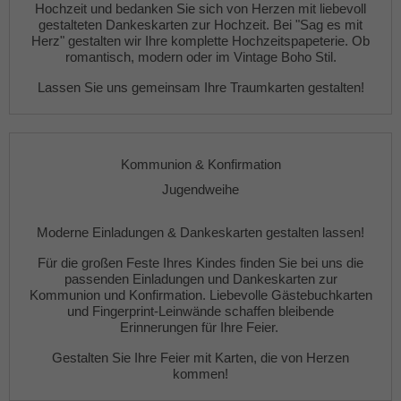
Hochzeit
und bedanken Sie sich von Herzen mit liebevoll
gestalteten
Dankeskarten zur Hochzeit
. Bei "Sag es mit
Herz" gestalten wir Ihre komplette
Hochzeitspapeterie
. Ob
romantisch, modern oder im Vintage Boho Stil.
Lassen Sie uns gemeinsam Ihre Traumkarten gestalten!
Kommunion & Konfirmation
Jugendweihe
Moderne
Einladungen
&
Dankeskarten gestalten lassen!
Für die großen Feste Ihres Kindes finden Sie bei uns die
passenden
Einladungen
und
Dankeskarten
zur
Kommunion und Konfirmation. Liebevolle
Gästebuchkarten
und
Fingerprint-Leinwände
schaffen bleibende
Erinnerungen für Ihre Feier.
Gestalten Sie Ihre Feier mit Karten, die von Herzen
kommen!