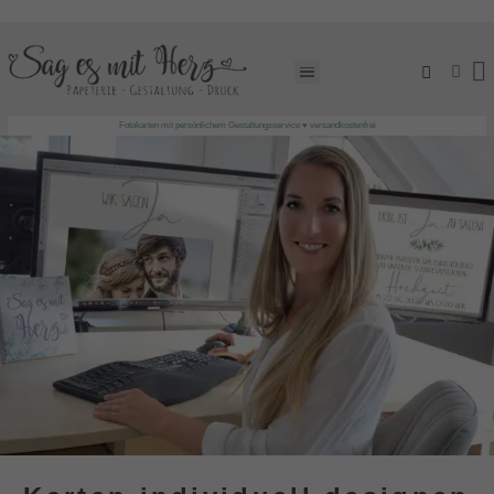
EINLADUNGSKARTEN GESTALTEN LASSEN!
Fotokarten mit persönlichem Gestaltungsservice ♥ versandkostenfrei