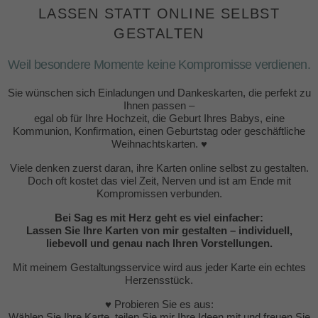
LASSEN STATT ONLINE SELBST
GESTALTEN
Weil besondere Momente keine Kompromisse verdienen.
Sie wünschen sich Einladungen und Dankeskarten, die perfekt zu
Ihnen passen –
egal ob für Ihre Hochzeit, die Geburt Ihres Babys, eine
Kommunion, Konfirmation, einen Geburtstag oder geschäftliche
Weihnachtskarten. ♥
Viele denken zuerst daran, ihre Karten online selbst zu gestalten.
Doch oft kostet das viel Zeit, Nerven und ist am Ende mit
Kompromissen verbunden.
Bei Sag es mit Herz geht es viel einfacher:
Lassen Sie Ihre Karten von mir gestalten – individuell,
liebevoll und genau nach Ihren Vorstellungen.
Mit meinem Gestaltungsservice wird aus jeder Karte ein echtes
Herzensstück.
♥ Probieren Sie es aus:
Wählen Sie Ihre Karte, teilen Sie mir Ihre Ideen mit und freuen Sie