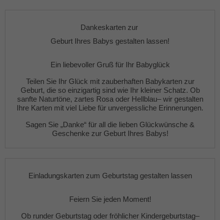
Dankeskarten zur
Geburt Ihres Babys gestalten lassen!
Ein liebevoller Gruß für Ihr Babyglück
Teilen Sie Ihr Glück mit zauberhaften
Babykarten zur
Geburt
, die so einzigartig sind wie Ihr kleiner Schatz. Ob
sanfte
Naturtöne
,
zartes Rosa
oder
Hellblau
– wir gestalten
Ihre Karten mit viel Liebe für unvergessliche Erinnerungen.
Sagen Sie „Danke“ für all die lieben Glückwünsche &
Geschenke zur Geburt Ihres Babys!
Einladungskarten zum Geburtstag gestalten lassen
Feiern Sie jeden Moment!
Ob
runder Geburtstag
oder fröhlicher
Kindergeburtstag
–