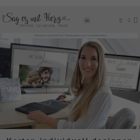
EINLADUNGSKARTEN GESTALTEN LASSEN!
Fotokarten mit persönlichem Gestaltungsservice ♥ versandkostenfrei