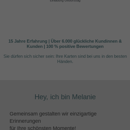
Einladung Geburtstag
15 Jahre Erfahrung | Über 6.000 glückliche Kundinnen &
Kunden | 100 % positive Bewertungen
Sie dürfen sich sicher sein:
Ihre Karten sind bei uns in den besten
Händen.
Hey, ich bin Melanie
Gemeinsam gestalten wir einzigartige
Erinnerungen
für Ihre schönsten Momente!