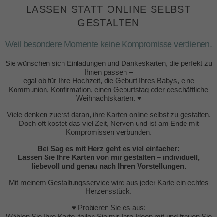
LASSEN STATT ONLINE SELBST
GESTALTEN
Weil besondere Momente keine Kompromisse verdienen.
Sie wünschen sich Einladungen und Dankeskarten, die perfekt zu
Ihnen passen –
egal ob für Ihre Hochzeit, die Geburt Ihres Babys, eine
Kommunion, Konfirmation, einen Geburtstag oder geschäftliche
Weihnachtskarten. ♥
Viele denken zuerst daran, ihre Karten online selbst zu gestalten.
Doch oft kostet das viel Zeit, Nerven und ist am Ende mit
Kompromissen verbunden.
Bei Sag es mit Herz geht es viel einfacher:
Lassen Sie Ihre Karten von mir gestalten – individuell,
liebevoll und genau nach Ihren Vorstellungen.
Mit meinem Gestaltungsservice wird aus jeder Karte ein echtes
Herzensstück.
♥ Probieren Sie es aus:
Wählen Sie Ihre Karte, teilen Sie mir Ihre Ideen mit und freuen Sie