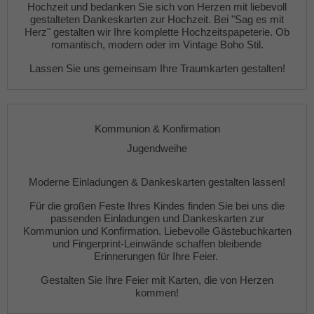
Hochzeit
und bedanken Sie sich von Herzen mit liebevoll
gestalteten
Dankeskarten zur Hochzeit
. Bei "Sag es mit
Herz" gestalten wir Ihre komplette
Hochzeitspapeterie
. Ob
romantisch, modern oder im Vintage Boho Stil.
Lassen Sie uns gemeinsam Ihre Traumkarten gestalten!
Kommunion & Konfirmation
Jugendweihe
Moderne
Einladungen
&
Dankeskarten gestalten lassen!
Für die großen Feste Ihres Kindes finden Sie bei uns die
passenden
Einladungen
und
Dankeskarten
zur
Kommunion und Konfirmation. Liebevolle
Gästebuchkarten
und
Fingerprint-Leinwände
schaffen bleibende
Erinnerungen für Ihre Feier.
Gestalten Sie Ihre Feier mit Karten, die von Herzen
kommen!