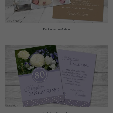
Dankeskarten Geburt