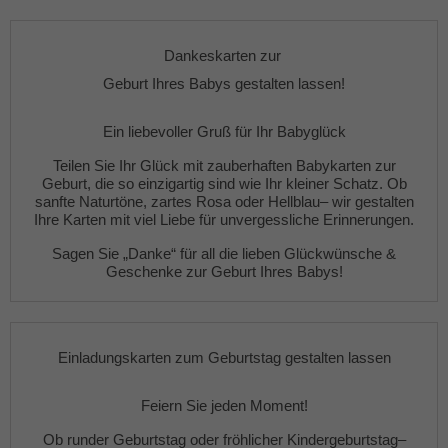
Dankeskarten zur
Geburt Ihres Babys gestalten lassen!
Ein liebevoller Gruß für Ihr Babyglück
Teilen Sie Ihr Glück mit zauberhaften
Babykarten zur
Geburt
, die so einzigartig sind wie Ihr kleiner Schatz. Ob
sanfte
Naturtöne
,
zartes Rosa
oder
Hellblau
– wir gestalten
Ihre Karten mit viel Liebe für unvergessliche Erinnerungen.
Sagen Sie „Danke“ für all die lieben Glückwünsche &
Geschenke zur Geburt Ihres Babys!
Einladungskarten zum Geburtstag gestalten lassen
Feiern Sie jeden Moment!
Ob
runder Geburtstag
oder fröhlicher
Kindergeburtstag
–