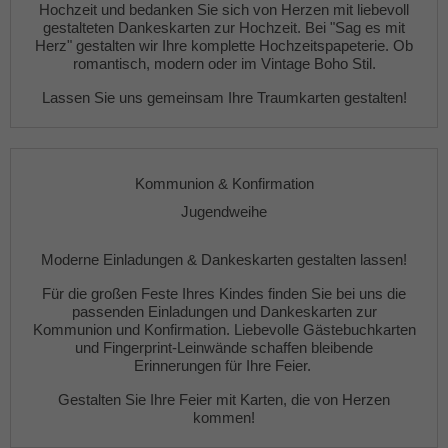
Hochzeit
und bedanken Sie sich von Herzen mit liebevoll
gestalteten
Dankeskarten zur Hochzeit
. Bei "Sag es mit
Herz" gestalten wir Ihre komplette
Hochzeitspapeterie
. Ob
romantisch, modern oder im Vintage Boho Stil.
Lassen Sie uns gemeinsam Ihre Traumkarten gestalten!
Kommunion & Konfirmation
Jugendweihe
Moderne
Einladungen
&
Dankeskarten gestalten lassen!
Für die großen Feste Ihres Kindes finden Sie bei uns die
passenden
Einladungen
und
Dankeskarten
zur
Kommunion und Konfirmation. Liebevolle
Gästebuchkarten
und
Fingerprint-Leinwände
schaffen bleibende
Erinnerungen für Ihre Feier.
Gestalten Sie Ihre Feier mit Karten, die von Herzen
kommen!