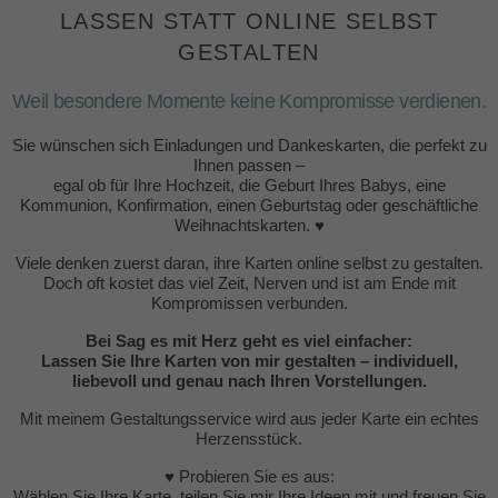
LASSEN STATT ONLINE SELBST
GESTALTEN
Weil besondere Momente keine Kompromisse verdienen.
Sie wünschen sich Einladungen und Dankeskarten, die perfekt zu
Ihnen passen –
egal ob für Ihre Hochzeit, die Geburt Ihres Babys, eine
Kommunion, Konfirmation, einen Geburtstag oder geschäftliche
Weihnachtskarten. ♥
Viele denken zuerst daran, ihre Karten online selbst zu gestalten.
Doch oft kostet das viel Zeit, Nerven und ist am Ende mit
Kompromissen verbunden.
Bei Sag es mit Herz geht es viel einfacher:
Lassen Sie Ihre Karten von mir gestalten – individuell,
liebevoll und genau nach Ihren Vorstellungen.
Mit meinem Gestaltungsservice wird aus jeder Karte ein echtes
Herzensstück.
♥ Probieren Sie es aus:
Wählen Sie Ihre Karte, teilen Sie mir Ihre Ideen mit und freuen Sie