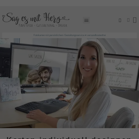
EINLADUNGSKARTEN GESTALTEN LASSEN!
Fotokarten mit persönlichem Gestaltungsservice ♥ versandkostenfrei