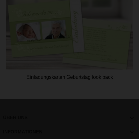
Einladungskarten Geburtstag look back

ÜBER UNS

INFORMATIONEN