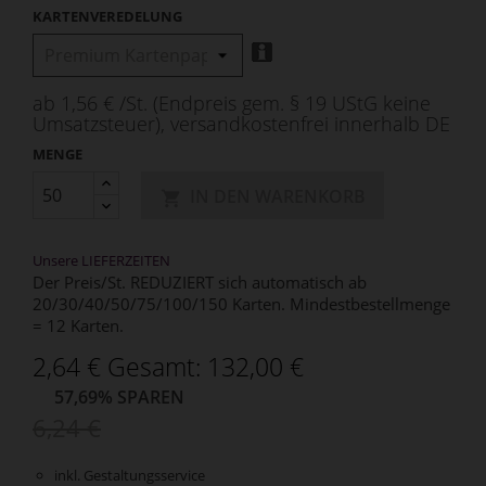
KARTENVEREDELUNG
ab 1,56 € /St. (Endpreis gem. § 19 UStG keine
Umsatzsteuer), versandkostenfrei innerhalb DE
MENGE
IN DEN WARENKORB

Unsere LIEFERZEITEN
Der Preis/St. REDUZIERT sich automatisch ab
20/30/40/50/75/100/150 Karten. Mindestbestellmenge
= 12 Karten.
2,64 € Gesamt: 132,00 €
57,69% SPAREN
6,24 €
inkl. Gestaltungsservice