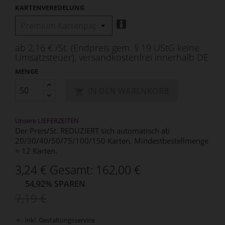
KARTENVEREDELUNG
ab 2,16 € /St. (Endpreis gem. § 19 UStG keine
Umsatzsteuer), versandkostenfrei innerhalb DE
MENGE
IN DEN WARENKORB

Unsere LIEFERZEITEN
Der Preis/St. REDUZIERT sich automatisch ab
20/30/40/50/75/100/150 Karten. Mindestbestellmenge
= 12 Karten.
3,24 € Gesamt: 162,00 €
54,92% SPAREN
7,19 €
inkl. Gestaltungsservice