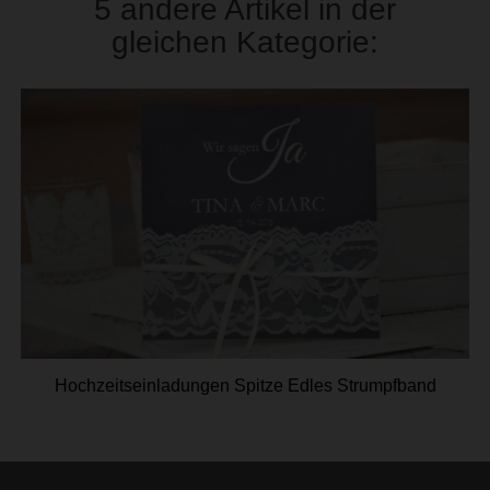
5 andere Artikel in der
gleichen Kategorie:
Hochzeitseinladungen Spitze Edles Strumpfband