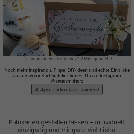
Du brauchst eine Kartenbox? 2 Min. gemacht!
Noch mehr Inspiration, Tipps, DIY-Ideen und echte Einblicke
aus unserem Kartenatelier findest Du auf Instagram
@sagesmitherz
Folge mir & lass Dich inspirieren!
Fotokarten gestalten lassen – individuell,
einzigartig und mit ganz viel Liebe!