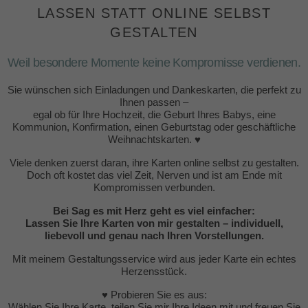
LASSEN STATT ONLINE SELBST
GESTALTEN
Weil besondere Momente keine Kompromisse verdienen.
Sie wünschen sich Einladungen und Dankeskarten, die perfekt zu
Ihnen passen –
egal ob für Ihre Hochzeit, die Geburt Ihres Babys, eine
Kommunion, Konfirmation, einen Geburtstag oder geschäftliche
Weihnachtskarten. ♥
Viele denken zuerst daran, ihre Karten online selbst zu gestalten.
Doch oft kostet das viel Zeit, Nerven und ist am Ende mit
Kompromissen verbunden.
Bei Sag es mit Herz geht es viel einfacher:
Lassen Sie Ihre Karten von mir gestalten – individuell,
liebevoll und genau nach Ihren Vorstellungen.
Mit meinem Gestaltungsservice wird aus jeder Karte ein echtes
Herzensstück.
♥ Probieren Sie es aus:
Wählen Sie Ihre Karte, teilen Sie mir Ihre Ideen mit und freuen Sie