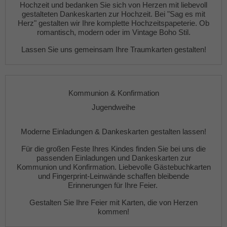
Hochzeit
und bedanken Sie sich von Herzen mit liebevoll
gestalteten
Dankeskarten zur Hochzeit
. Bei "Sag es mit
Herz" gestalten wir Ihre komplette
Hochzeitspapeterie
. Ob
romantisch, modern oder im Vintage Boho Stil.
Lassen Sie uns gemeinsam Ihre Traumkarten gestalten!
Kommunion & Konfirmation
Jugendweihe
Moderne
Einladungen
&
Dankeskarten gestalten lassen!
Für die großen Feste Ihres Kindes finden Sie bei uns die
passenden
Einladungen
und
Dankeskarten
zur
Kommunion und Konfirmation. Liebevolle
Gästebuchkarten
und
Fingerprint-Leinwände
schaffen bleibende
Erinnerungen für Ihre Feier.
Gestalten Sie Ihre Feier mit Karten, die von Herzen
kommen!