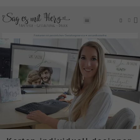
EINLADUNGSKARTEN GESTALTEN LASSEN!
Fotokarten mit persönlichem Gestaltungsservice ♥ versandkostenfrei