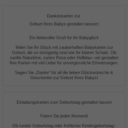
Dankeskarten zur
Geburt Ihres Babys gestalten lassen!
Ein liebevoller Gruß für Ihr Babyglück
Teilen Sie Ihr Glück mit zauberhaften
Babykarten zur
Geburt
, die so einzigartig sind wie Ihr kleiner Schatz. Ob
sanfte
Naturtöne
,
zartes Rosa
oder
Hellblau
– wir gestalten
Ihre Karten mit viel Liebe für unvergessliche Erinnerungen.
Sagen Sie „Danke“ für all die lieben Glückwünsche &
Geschenke zur Geburt Ihres Babys!
Einladungskarten zum Geburtstag gestalten lassen
Feiern Sie jeden Moment!
Ob
runder Geburtstag
oder fröhlicher
Kindergeburtstag
–