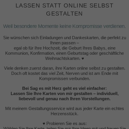
LASSEN STATT ONLINE SELBST
GESTALTEN
Weil besondere Momente keine Kompromisse verdienen.
Sie wünschen sich Einladungen und Dankeskarten, die perfekt zu
Ihnen passen –
egal ob für Ihre Hochzeit, die Geburt Ihres Babys, eine
Kommunion, Konfirmation, einen Geburtstag oder geschäftliche
Weihnachtskarten. ♥
Viele denken zuerst daran, ihre Karten online selbst zu gestalten.
Doch oft kostet das viel Zeit, Nerven und ist am Ende mit
Kompromissen verbunden.
Bei Sag es mit Herz geht es viel einfacher:
Lassen Sie Ihre Karten von mir gestalten – individuell,
liebevoll und genau nach Ihren Vorstellungen.
Mit meinem Gestaltungsservice wird aus jeder Karte ein echtes
Herzensstück.
♥ Probieren Sie es aus:
Wählen Sie Ihre Karte, teilen Sie mir Ihre Ideen mit und freuen Sie