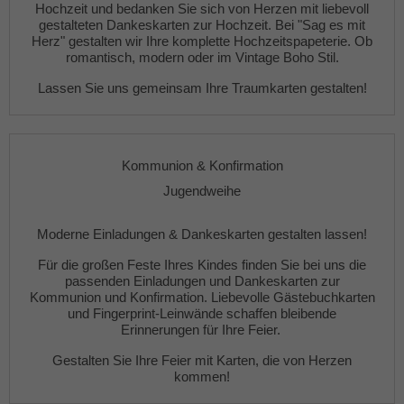
Hochzeit
und bedanken Sie sich von Herzen mit liebevoll
gestalteten
Dankeskarten zur Hochzeit
. Bei "Sag es mit
Herz" gestalten wir Ihre komplette
Hochzeitspapeterie
. Ob
romantisch, modern oder im Vintage Boho Stil.
Lassen Sie uns gemeinsam Ihre Traumkarten gestalten!
Kommunion & Konfirmation
Jugendweihe
Moderne
Einladungen
&
Dankeskarten gestalten lassen!
Für die großen Feste Ihres Kindes finden Sie bei uns die
passenden
Einladungen
und
Dankeskarten
zur
Kommunion und Konfirmation. Liebevolle
Gästebuchkarten
und
Fingerprint-Leinwände
schaffen bleibende
Erinnerungen für Ihre Feier.
Gestalten Sie Ihre Feier mit Karten, die von Herzen
kommen!