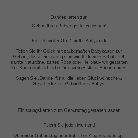
Dankeskarten zur
Geburt Ihres Babys gestalten lassen!
Ein liebevoller Gruß für Ihr Babyglück
Teilen Sie Ihr Glück mit zauberhaften
Babykarten zur
Geburt
, die so einzigartig sind wie Ihr kleiner Schatz. Ob
sanfte
Naturtöne
,
zartes Rosa
oder
Hellblau
– wir gestalten
Ihre Karten mit viel Liebe für unvergessliche Erinnerungen.
Sagen Sie „Danke“ für all die lieben Glückwünsche &
Geschenke zur Geburt Ihres Babys!
Einladungskarten zum Geburtstag gestalten lassen
Feiern Sie jeden Moment!
Ob
runder Geburtstag
oder fröhlicher
Kindergeburtstag
–