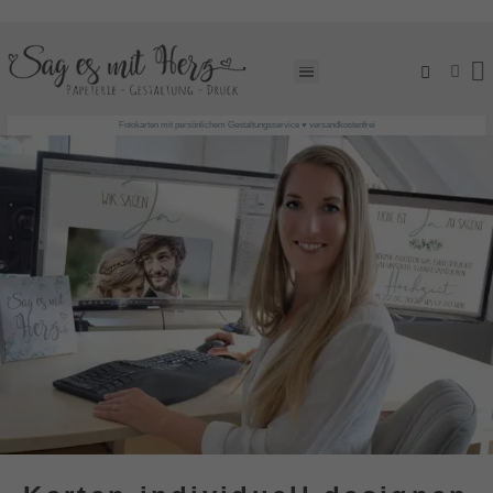
EINLADUNGSKARTEN GESTALTEN LASSEN!
Fotokarten mit persönlichem Gestaltungsservice ♥ versandkostenfrei