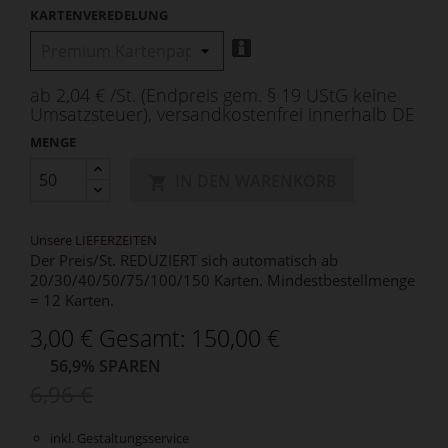
KARTENVEREDELUNG
ab 2,04 € /St. (Endpreis gem. § 19 UStG keine
Umsatzsteuer), versandkostenfrei innerhalb DE
MENGE
IN DEN WARENKORB

Unsere LIEFERZEITEN
Der Preis/St. REDUZIERT sich automatisch ab
20/30/40/50/75/100/150 Karten. Mindestbestellmenge
= 12 Karten.
3,00 € Gesamt: 150,00 €
56,9% SPAREN
6,96 €
inkl. Gestaltungsservice