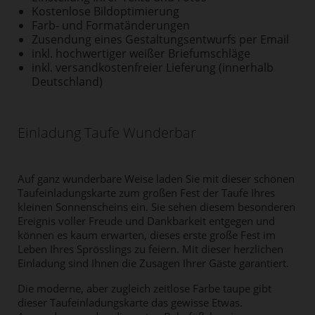
Kostenlose Bildoptimierung
Farb- und Formatänderungen
Zusendung eines Gestaltungsentwurfs per Email
inkl. hochwertiger weißer Briefumschläge
inkl. versandkostenfreier Lieferung (innerhalb
Deutschland)
Einladung Taufe Wunderbar
Auf ganz wunderbare Weise laden Sie mit dieser schönen
Taufeinladungskarte zum großen Fest der Taufe Ihres
kleinen Sonnenscheins ein. Sie sehen diesem besonderen
Ereignis voller Freude und Dankbarkeit entgegen und
können es kaum erwarten, dieses erste große Fest im
Leben Ihres Sprösslings zu feiern. Mit dieser herzlichen
Einladung sind Ihnen die Zusagen Ihrer Gäste garantiert.
Die moderne, aber zugleich zeitlose Farbe taupe gibt
dieser Taufeinladungskarte das gewisse Etwas.