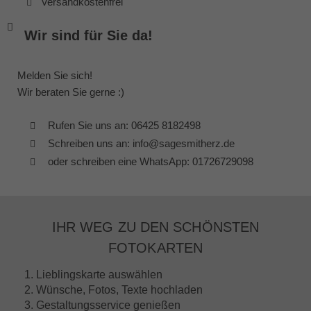
Versandkostenfrei
Wir sind für Sie da!
Melden Sie sich!
Wir beraten Sie gerne :)
Rufen Sie uns an: 06425 8182498
Schreiben uns an: info@sagesmitherz.de
oder schreiben eine WhatsApp: 01726729098
IHR WEG ZU DEN SCHÖNSTEN
FOTOKARTEN
1. Lieblingskarte auswählen
2. Wünsche, Fotos, Texte hochladen
3. Gestaltungsservice genießen