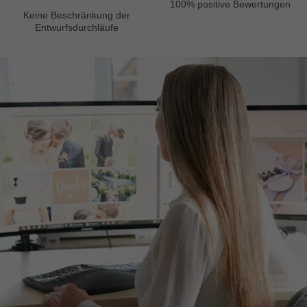
100% positive Bewertungen
Keine Beschränkung der
Entwurfsdurchläufe