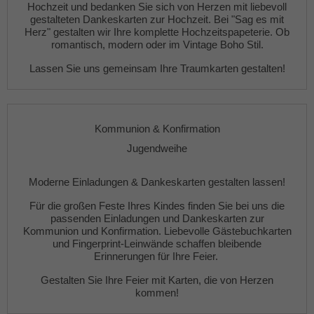
Hochzeit
und bedanken Sie sich von Herzen mit liebevoll
gestalteten
Dankeskarten zur Hochzeit
. Bei "Sag es mit
Herz" gestalten wir Ihre komplette
Hochzeitspapeterie
. Ob
romantisch, modern oder im Vintage Boho Stil.
Lassen Sie uns gemeinsam Ihre Traumkarten gestalten!
Kommunion & Konfirmation
Jugendweihe
Moderne
Einladungen
&
Dankeskarten gestalten lassen!
Für die großen Feste Ihres Kindes finden Sie bei uns die
passenden
Einladungen
und
Dankeskarten
zur
Kommunion und Konfirmation. Liebevolle
Gästebuchkarten
und
Fingerprint-Leinwände
schaffen bleibende
Erinnerungen für Ihre Feier.
Gestalten Sie Ihre Feier mit Karten, die von Herzen
kommen!