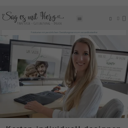
EINLADUNGSKARTEN GESTALTEN LASSEN!
Fotokarten mit persönlichem Gestaltungsservice ♥ versandkostenfrei