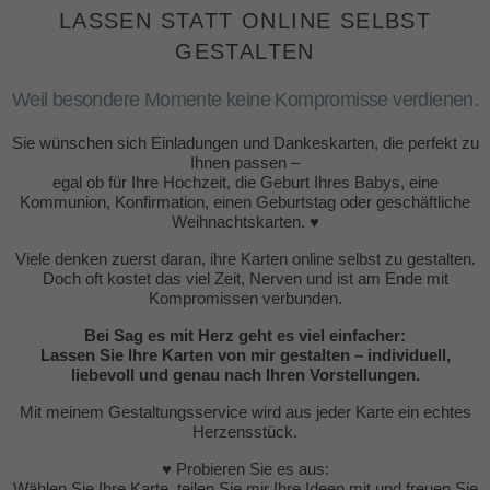
LASSEN STATT ONLINE SELBST
GESTALTEN
Weil besondere Momente keine Kompromisse verdienen.
Sie wünschen sich Einladungen und Dankeskarten, die perfekt zu
Ihnen passen –
egal ob für Ihre Hochzeit, die Geburt Ihres Babys, eine
Kommunion, Konfirmation, einen Geburtstag oder geschäftliche
Weihnachtskarten. ♥
Viele denken zuerst daran, ihre Karten online selbst zu gestalten.
Doch oft kostet das viel Zeit, Nerven und ist am Ende mit
Kompromissen verbunden.
Bei Sag es mit Herz geht es viel einfacher:
Lassen Sie Ihre Karten von mir gestalten – individuell,
liebevoll und genau nach Ihren Vorstellungen.
Mit meinem Gestaltungsservice wird aus jeder Karte ein echtes
Herzensstück.
♥ Probieren Sie es aus:
Wählen Sie Ihre Karte, teilen Sie mir Ihre Ideen mit und freuen Sie