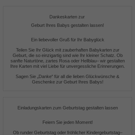
Dankeskarten zur
Geburt Ihres Babys gestalten lassen!
Ein liebevoller Gruß für Ihr Babyglück
Teilen Sie Ihr Glück mit zauberhaften
Babykarten zur
Geburt
, die so einzigartig sind wie Ihr kleiner Schatz. Ob
sanfte
Naturtöne
,
zartes Rosa
oder
Hellblau
– wir gestalten
Ihre Karten mit viel Liebe für unvergessliche Erinnerungen.
Sagen Sie „Danke“ für all die lieben Glückwünsche &
Geschenke zur Geburt Ihres Babys!
Einladungskarten zum Geburtstag gestalten lassen
Feiern Sie jeden Moment!
Ob
runder Geburtstag
oder fröhlicher
Kindergeburtstag
–